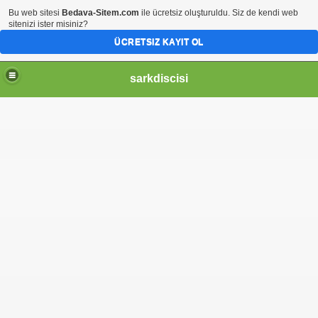
Bu web sitesi
Bedava-Sitem.com
ile ücretsiz oluşturuldu. Siz de kendi web
sitenizi ister misiniz?
ÜCRETSIZ KAYIT OL
sarkdiscisi